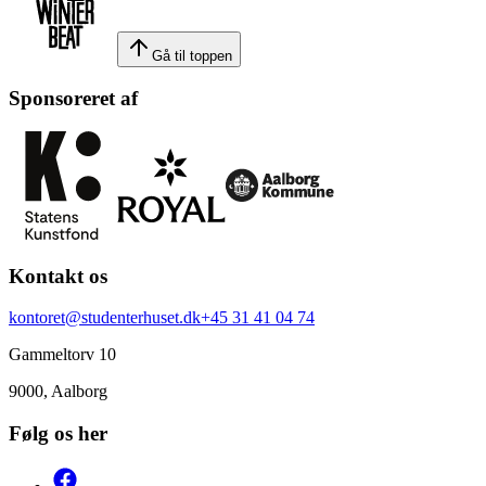
Gå til toppen
Sponsoreret af
Kontakt os
kontoret@studenterhuset.dk
+45 31 41 04 74
Gammeltorv 10
9000, Aalborg
Følg os her